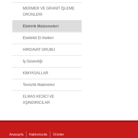
MERMER VE GRANİT İŞLEME
ÜRÜNLERİ
Elektrik Malzemeleri
Elektrikli El Aletleri
HIRDAVAT GRUBU
İş Güvenliği
KİMYASALLAR
Temizlik Makineleri
ELMAS KESİCİ VE
AŞINDIRICILAR
Anasayfa
Hakkımızda
Ürünler