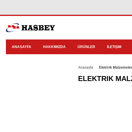
ANASAYFA
HAKKIMIZDA
ÜRÜNLER
İLETIŞIM
Anasayfa
Elektrik Malzemeler
ELEKTRIK MAL