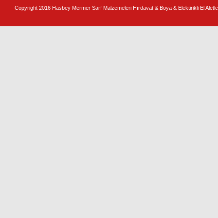
Copyright 2016 Hasbey Mermer Sarf Malzemeleri Hırdavat & Boya & Elektirikli El Aletler