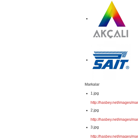
Markalar
1.jpg
http://hasbey.net/images/mar
2.jpg
http://hasbey.net/images/mar
3.jpg
http://hasbey.net/images/mar